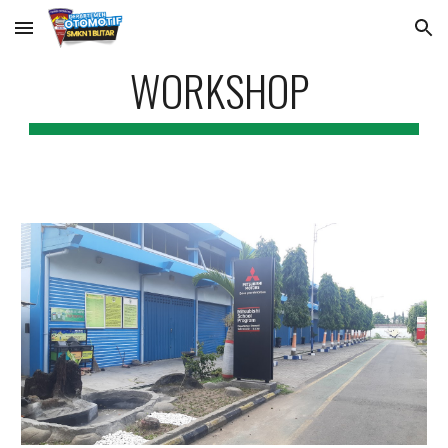
Skip to main content
Skip to navigation
WORKSHOP