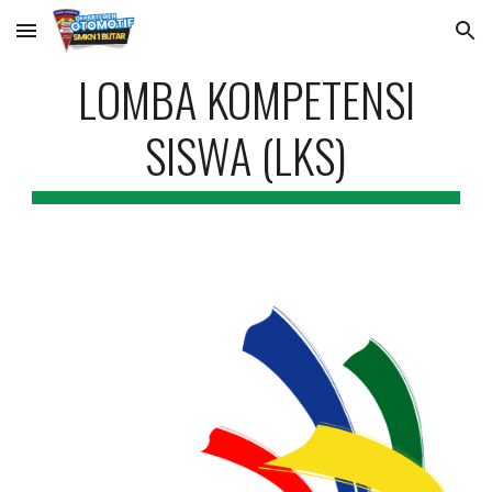
Skip to main content
Skip to navigation
LOMBA KOMPETENSI
SISWA (LKS)