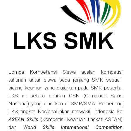
Lomba Kompetensi Siswa
adalah
kompetisi
tahunan antar
siswa
pada jenjang
SMK
sesuai
bidang keahlian yang diajarkan pada SMK peserta.
LKS ini setara dengan OSN (
Olimpiade Sains
Nasional
) yang diadakan di
SMP
/
SMA
. Pemenang
LKS tingkat Nasional akan mewakili Indonesia ke
ASEAN
Skills
(Kompetisi Keahlian tingkat ASEAN)
dan
World Skills International Competition